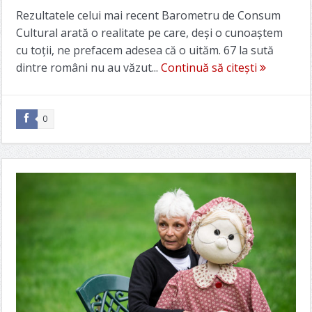
Rezultatele celui mai recent Barometru de Consum
Cultural arată o realitate pe care, deși o cunoaștem
cu toții, ne prefacem adesea că o uităm. 67 la sută
dintre români nu au văzut...
Continuă să citești
0