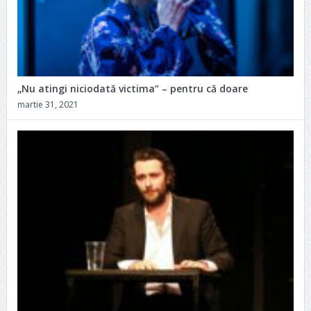
„Nu atingi niciodată victima” – pentru că doare
martie 31, 2021