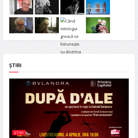
ȘTIRI
ȘTIRI