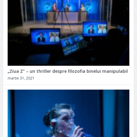
„Ziua Z” – un thriller despre filozofia binelui manipulabil
martie 31, 2021