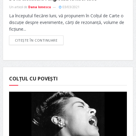
Un articol de
Dana Ionescu
03/03/2021
La începutul fiecărei luni, vă propunem în Colțul de Carte o
discuție despre evenimente, cărți de rezonanță, volume de
ficțiune...
CITEȘTE ÎN CONTINUARE
COLȚUL CU POVEȘTI