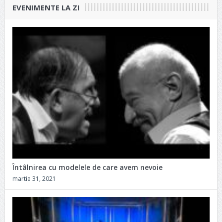
EVENIMENTE LA ZI
Întâlnirea cu modelele de care avem nevoie
martie 31, 2021