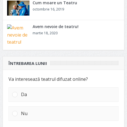
Cum moare un Teatru
octombrie 16, 2019
Avem nevoie de teatru!
martie 18, 2020
ÎNTREBAREA LUNII
Va interesează teatrul difuzat online?
Da
Nu