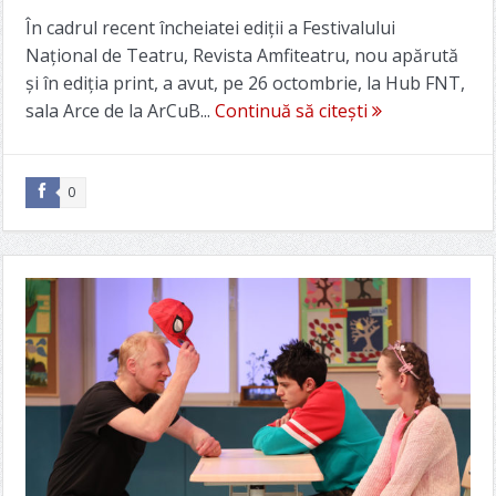
În cadrul recent încheiatei ediții a Festivalului
Național de Teatru, Revista Amfiteatru, nou apărută
și în ediția print, a avut, pe 26 octombrie, la Hub FNT,
sala Arce de la ArCuB...
Continuă să citești
0