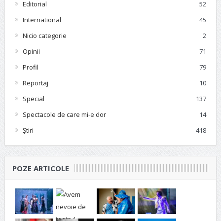
Editorial
52
International
45
Nicio categorie
2
Opinii
71
Profil
79
Reportaj
10
Special
137
Spectacole de care mi-e dor
14
Știri
418
POZE ARTICOLE