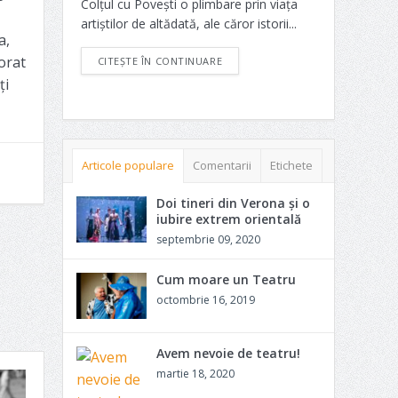
Colțul cu Povești o plimbare prin viața
artiștilor de altădată, ale căror istorii...
a,
orat
CITEȘTE ÎN CONTINUARE
ți
Articole populare
Comentarii
Etichete
Doi tineri din Verona și o
iubire extrem orientală
septembrie 09, 2020
Cum moare un Teatru
octombrie 16, 2019
Avem nevoie de teatru!
martie 18, 2020