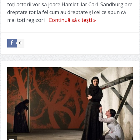
toţi actorii vor să joace Hamlet. Iar Carl Sandburg are
dreptate tot la fel cum au dreptate și cei ce spun că
mai toţi regizori...
Continuă să citești
0