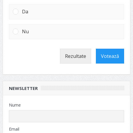
Da
Nu
Rezultate
Votează
NEWSLETTER
Nume
Email