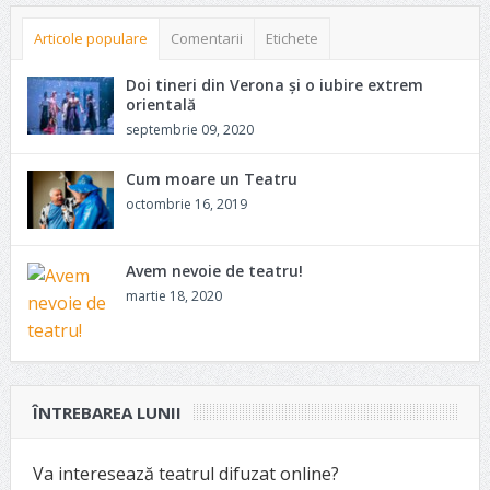
Articole populare
Comentarii
Etichete
Doi tineri din Verona și o iubire extrem
orientală
septembrie 09, 2020
Cum moare un Teatru
octombrie 16, 2019
Avem nevoie de teatru!
martie 18, 2020
ÎNTREBAREA LUNII
Va interesează teatrul difuzat online?