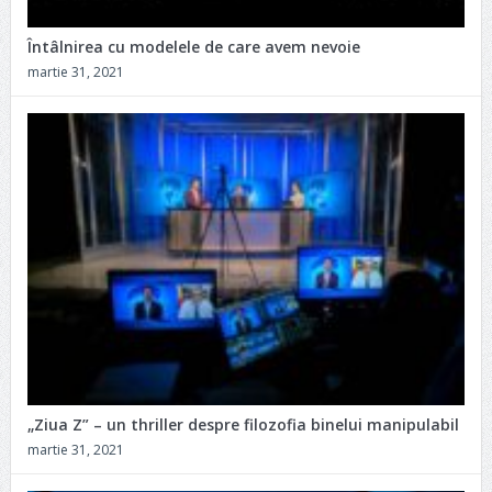
Întâlnirea cu modelele de care avem nevoie
martie 31, 2021
„Ziua Z” – un thriller despre filozofia binelui manipulabil
martie 31, 2021