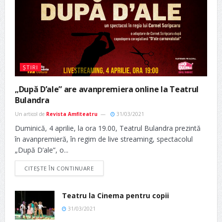
ȘTIRI
„După D’ale” are avanpremiera online la Teatrul
Bulandra
Un articol de
Revista Amfiteatru
31/03/2021
Duminică, 4 aprilie, la ora 19.00, Teatrul Bulandra prezintă
în avanpremieră, în regim de live streaming, spectacolul
„După D’ale”, o...
CITEȘTE ÎN CONTINUARE
Teatru la Cinema pentru copii
31/03/2021