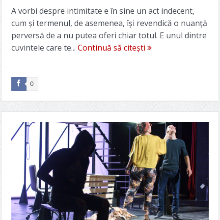
A vorbi despre intimitate e în sine un act indecent,
cum și termenul, de asemenea, își revendică o nuanță
perversă de a nu putea oferi chiar totul. E unul dintre
cuvintele care te...
Continuă să citești
0