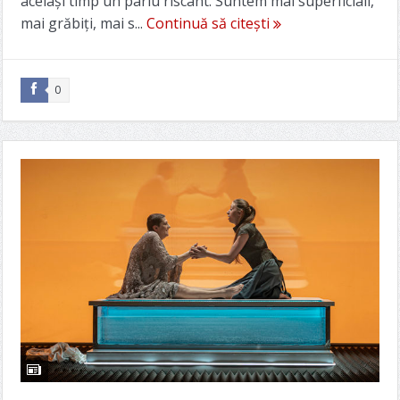
același timp un pariu riscant. Suntem mai superficiali,
mai grăbiți, mai s...
Continuă să citești
0