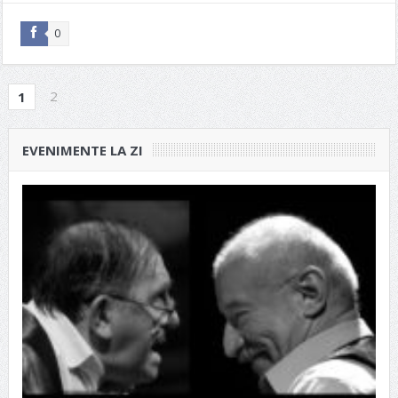
0
2
1
EVENIMENTE LA ZI