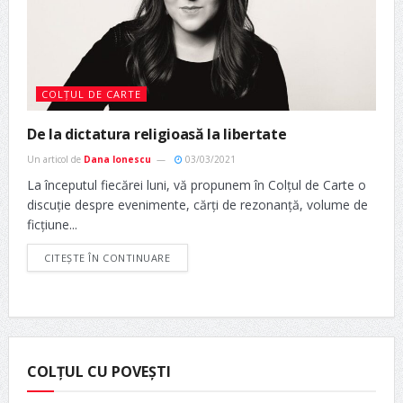
COLȚUL DE CARTE
De la dictatura religioasă la libertate
Un articol de
Dana Ionescu
03/03/2021
La începutul fiecărei luni, vă propunem în Colțul de Carte o
discuție despre evenimente, cărți de rezonanță, volume de
ficțiune...
CITEȘTE ÎN CONTINUARE
COLȚUL CU POVEȘTI