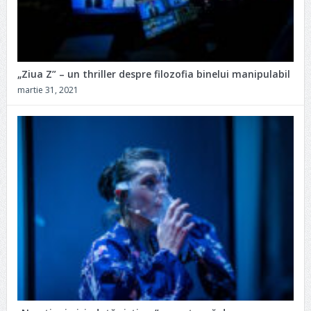
„Ziua Z” – un thriller despre filozofia binelui manipulabil
martie 31, 2021