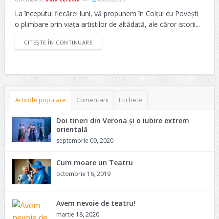
La începutul fiecărei luni, vă propunem în Colțul cu Povești
o plimbare prin viața artiștilor de altădată, ale căror istorii...
CITEȘTE ÎN CONTINUARE
Articole populare
Comentarii
Etichete
Doi tineri din Verona și o iubire extrem
orientală
septembrie 09, 2020
Cum moare un Teatru
octombrie 16, 2019
Avem nevoie de teatru!
martie 18, 2020