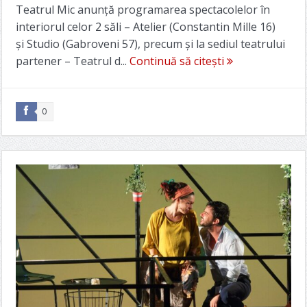
Teatrul Mic anunță programarea spectacolelor în
interiorul celor 2 săli – Atelier (Constantin Mille 16)
și Studio (Gabroveni 57), precum și la sediul teatrului
partener – Teatrul d...
Continuă să citești
0