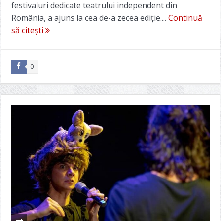
festivaluri dedicate teatrului independent din
România, a ajuns la cea de-a zecea ediție....
Continuă
să citești
0