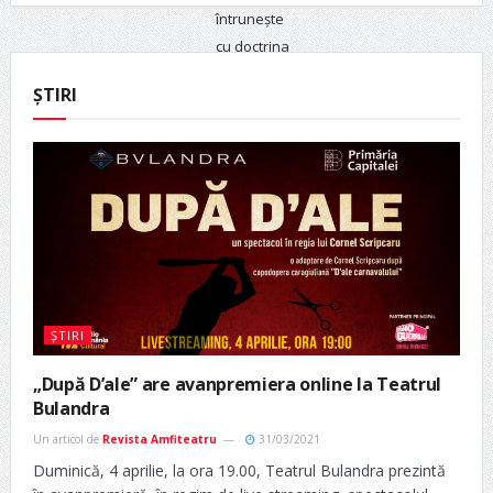
ȘTIRI
ȘTIRI
„După D’ale” are avanpremiera online la Teatrul
Bulandra
Un articol de
Revista Amfiteatru
31/03/2021
Duminică, 4 aprilie, la ora 19.00, Teatrul Bulandra prezintă