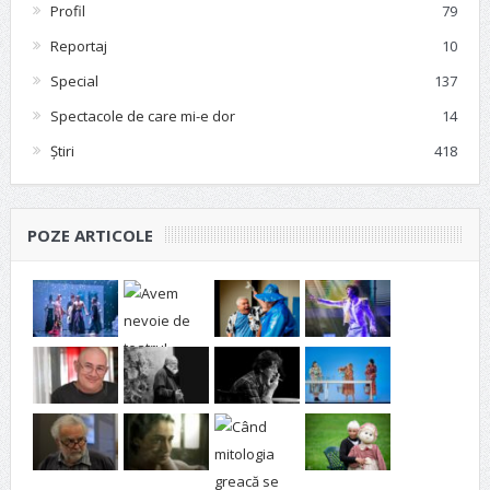
Profil
79
Reportaj
10
Special
137
Spectacole de care mi-e dor
14
Știri
418
POZE ARTICOLE