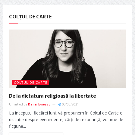
COLȚUL DE CARTE
COLȚUL DE CARTE
De la dictatura religioasă la libertate
Un articol de
Dana Ionescu
03/03/2021
La începutul fiecărei luni, vă propunem în Colțul de Carte o
discuție despre evenimente, cărți de rezonanță, volume de
ficțiune...