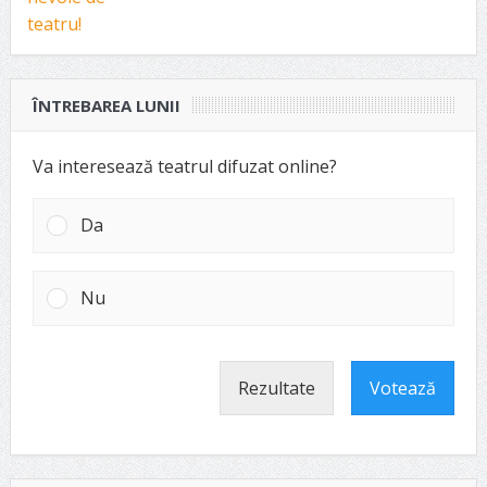
ÎNTREBAREA LUNII
Va interesează teatrul difuzat online?
Da
Nu
Rezultate
Votează