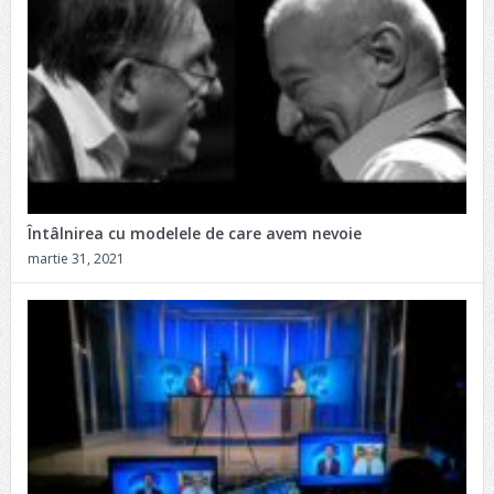
Întâlnirea cu modelele de care avem nevoie
martie 31, 2021