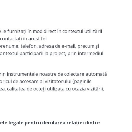
e furnizați în mod direct în contextul utilizării
contactați în acest fel.
prenume, telefon, adresa de e-mail, precum și
contextul participării la proiect, prin intermediul
prin instrumentele noastre de colectare automată
ricul de accesare al vizitatorului (paginile
 calitatea de octeți utilizata cu ocazia vizitării,
ele legale pentru derularea relației dintre