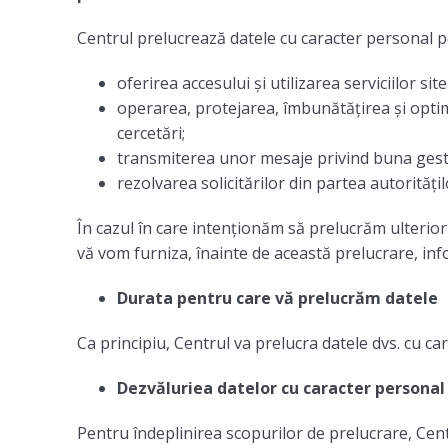
Centrul prelucrează datele cu caracter personal 
oferirea accesului și utilizarea serviciilor s
operarea, protejarea, îmbunătățirea și optimiz
cercetări;
transmiterea unor mesaje privind buna gesti
rezolvarea solicitărilor din partea autoritățil
În cazul în care intenționăm să prelucrăm ulterior
vă vom furniza, înainte de această prelucrare, inf
Durata pentru care vă prelucrăm datele
Ca principiu, Centrul va prelucra datele dvs. cu c
Dezvăluriea datelor cu caracter personal
Pentru îndeplinirea scopurilor de prelucrare, Cen