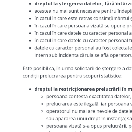
dreptul la ștergerea datelor, fără întârzi
acestea nu mai sunt necesare pentru îndeplin
în cazul în care este retras consimțământul și
în cazul în care persoana vizată se opune pre
în cazul în care datele cu caracter personal a
în cazul în care datele cu caracter personal 
datele cu caracter personal au fost colectate
intern sub incidenta căruia se află operatoru
Este posibil ca, în urma solicitării de ștergere a 
condiții prelucrarea pentru scopuri statistice;
dreptul la restricționarea prelucrării în m
persoana contestă exactitatea datelor, 
prelucrarea este ilegală, iar persoana v
operatorul nu mai are nevoie de datele 
sau apărarea unui drept în instanță; s
persoana vizată s-a opus prelucrării, p