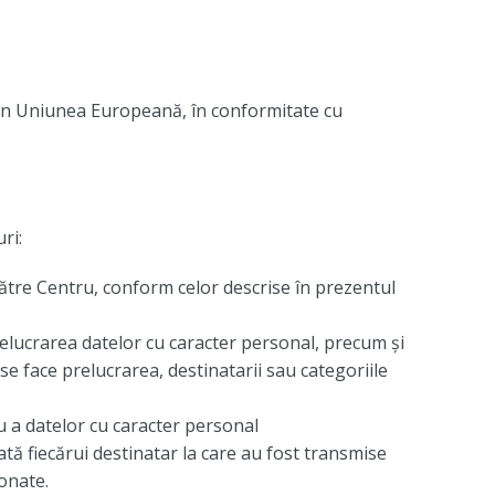
 din Uniunea Europeană, în conformitate cu
ri:
e către Centru, conform celor descrise în prezentul
relucrarea datelor cu caracter personal, precum și
 se face prelucrarea, destinatarii sau categoriile
ru a datelor cu caracter personal
tă fiecărui destinatar la care au fost transmise
onate.