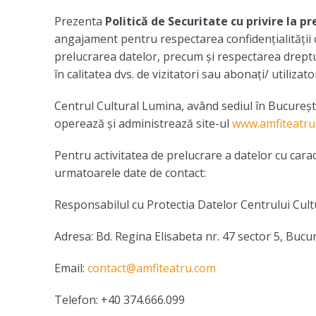
Prezenta
Politică de Securitate cu privire la p
angajament pentru respectarea confidențialității c
prelucrarea datelor, precum și respectarea drepturi
în calitatea dvs. de vizitatori sau abonați/ utilizato
Centrul Cultural Lumina, având sediul în Bucureșt
operează și administrează site-ul
www.amfiteatru
Pentru activitatea de prelucrare a datelor cu cara
urmatoarele date de contact:
Responsabilul cu Protectia Datelor Centrului Cul
Adresa: Bd. Regina Elisabeta nr. 47 sector 5, Bucu
Email:
contact@amfiteatru.com
Telefon: +40 374.666.099