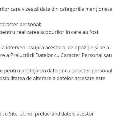
rilor care vizează date din categoriile menționate
 caracter personal;
entru realizarea scopurilor în care au fost
 a interveni asupra acestora, de opoziţie şi de a
ere a Prelucrării Datelor cu Caracter Personal sau
ite pentru protejarea datelor cu caracter personal
Posibilitatea de alterare a datelor accesate este
e cu Site-ul, noi prelucrând datele acestor