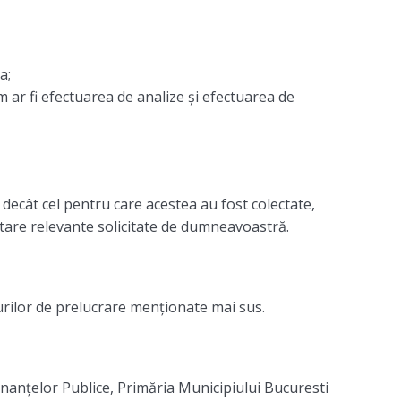
a;
m ar fi efectuarea de analize și efectuarea de
decât cel pentru care acestea au fost colectate,
entare relevante solicitate de dumneavoastră.
purilor de prelucrare menționate mai sus.
nanțelor Publice, Primăria Municipiului Bucuresti