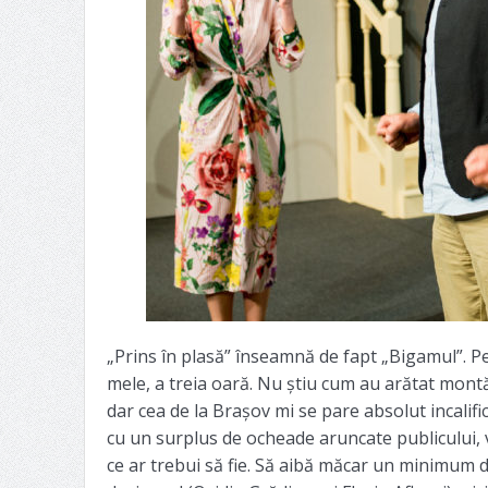
„Prins în plasă” înseamnă de fapt „Bigamul”. Pe
mele, a treia oară. Nu știu cum au arătat montă
dar cea de la Brașov mi se pare absolut incalifi
cu un surplus de ocheade aruncate publicului, v
ce ar trebui să fie. Să aibă măcar un minimum de