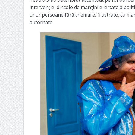
intervenției dincolo de marginile iertate a polit
unor persoane fără chemare, frustrate, cu mari
autoritate.