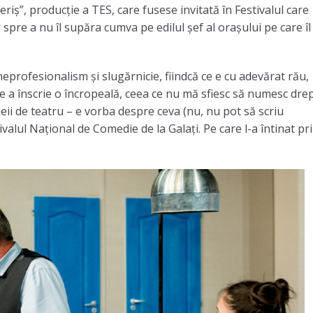
riș”, producție a TES, care fusese invitată în Festivalul care
 spre a nu îl supăra cumva pe edilul șef al orașului pe care îl
profesionalism și slugărnicie, fiindcă ce e cu adevărat rău,
 a înscrie o încropeală, ceea ce nu mă sfiesc să numesc dre
eii de teatru – e vorba despre ceva (nu, nu pot să scriu
valul Național de Comedie de la Galați. Pe care l-a întinat pr