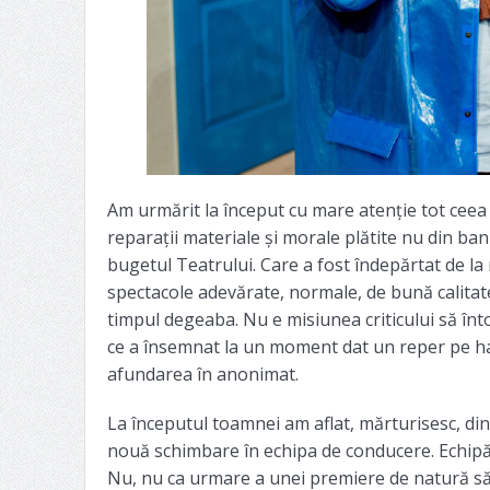
Am urmărit la început cu mare atenție tot ceea 
reparații materiale și morale plătite nu din bani
bugetul Teatrului. Care a fost îndepărtat de la
spectacole adevărate, normale, de bună calitate,
timpul degeaba. Nu e misiunea criticului să înto
ce a însemnat la un moment dat un reper pe har
afundarea în anonimat.
La începutul toamnei am aflat, mărturisesc, din
nouă schimbare în echipa de conducere. Echipă 
Nu, nu ca urmare a unei premiere de natură să r