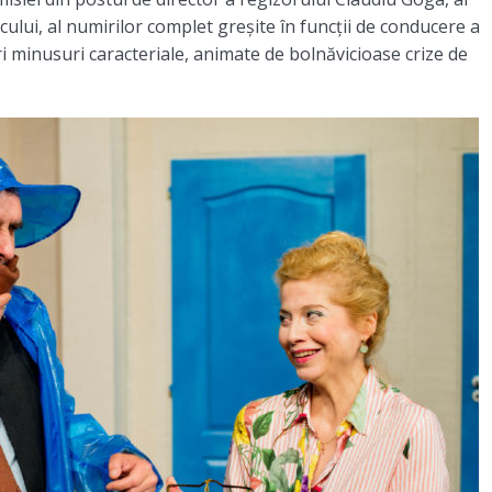
icului, al numirilor complet greșite în funcții de conducere a
 minusuri caracteriale, animate de bolnăvicioase crize de