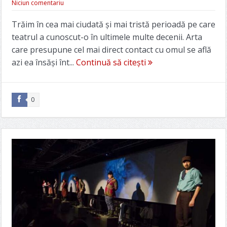
Niciun comentariu
Trăim în cea mai ciudată și mai tristă perioadă pe care
teatrul a cunoscut-o în ultimele multe decenii. Arta
care presupune cel mai direct contact cu omul se află
azi ea însăși înt...
Continuă să citești
0