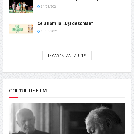
31/03/2021
Ce aflăm la „Uși deschise”
29/03/2021
ÎNCARCĂ MAI MULTE
COLȚUL DE FILM