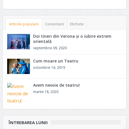
Articole populare
Comentarii
Etichete
Doi tineri din Verona și o iubire extrem
orientală
septembrie 09, 2020
Cum moare un Teatru
octombrie 16, 2019
Avem nevoie de teatru!
martie 18, 2020
ÎNTREBAREA LUNII