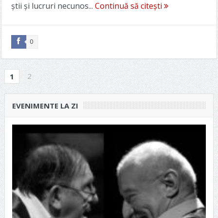
știi și lucruri necunos...
Continuă să citești
0
2
1
EVENIMENTE LA ZI