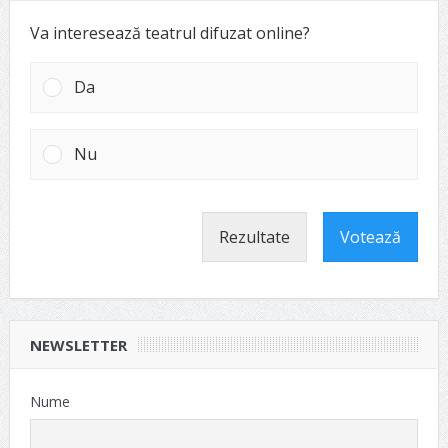
Va interesează teatrul difuzat online?
Da
Nu
Rezultate
Votează
NEWSLETTER
Nume