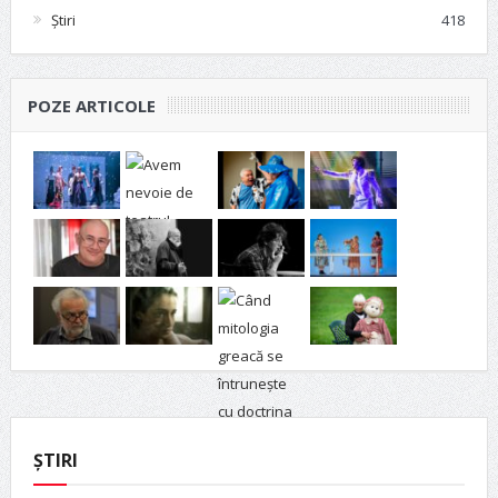
Știri
418
POZE ARTICOLE
ȘTIRI