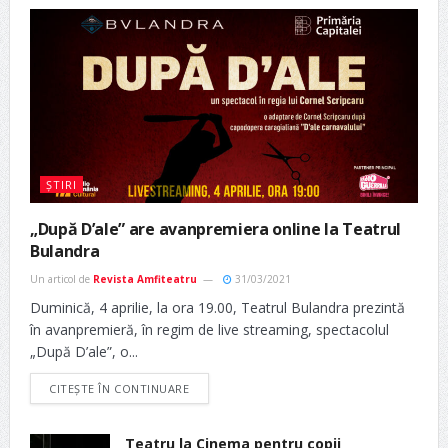
ȘTIRI
„După D’ale” are avanpremiera online la Teatrul
Bulandra
Un articol de
Revista Amfiteatru
31/03/2021
Duminică, 4 aprilie, la ora 19.00, Teatrul Bulandra prezintă
în avanpremieră, în regim de live streaming, spectacolul
„După D’ale”, o...
CITEȘTE ÎN CONTINUARE
Teatru la Cinema pentru copii