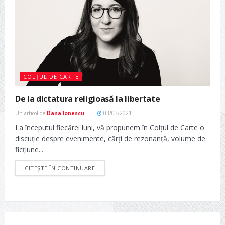
COLȚUL DE CARTE
De la dictatura religioasă la libertate
Un articol de
Dana Ionescu
03/03/2021
La începutul fiecărei luni, vă propunem în Colțul de Carte o
discuție despre evenimente, cărți de rezonanță, volume de
ficțiune...
CITEȘTE ÎN CONTINUARE