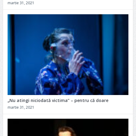
martie 31, 2021
„Nu atingi niciodată victima” – pentru că doare
martie 31, 2021