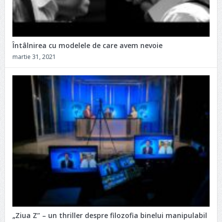
Întâlnirea cu modelele de care avem nevoie
martie 31, 2021
„Ziua Z” – un thriller despre filozofia binelui manipulabil