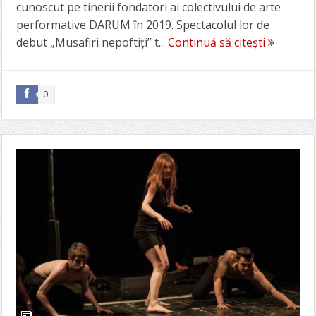
cunoscut pe tinerii fondatori ai colectivului de arte
performative DARUM în 2019. Spectacolul lor de
debut „Musafiri nepoftiți” t...
Continuă să citești
0