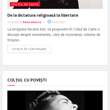
COLȚUL DE CARTE
De la dictatura religioasă la libertate
Un articol de
Dana Ionescu
03/03/2021
La începutul fiecărei luni, vă propunem în Colțul de Carte o
discuție despre evenimente, cărți de rezonanță, volume de
ficțiune...
CITEȘTE ÎN CONTINUARE
COLȚUL CU POVEȘTI