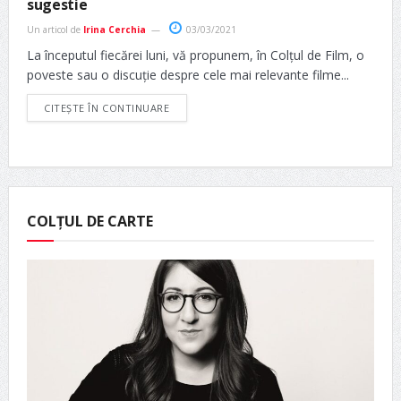
sugestie
Un articol de
Irina Cerchia
03/03/2021
La începutul fiecărei luni, vă propunem, în Colțul de Film, o
poveste sau o discuție despre cele mai relevante filme...
CITEȘTE ÎN CONTINUARE
COLȚUL DE CARTE