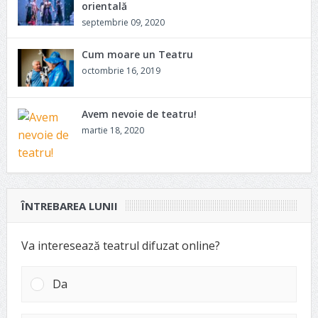
orientală
septembrie 09, 2020
Cum moare un Teatru
octombrie 16, 2019
Avem nevoie de teatru!
martie 18, 2020
ÎNTREBAREA LUNII
Va interesează teatrul difuzat online?
Da