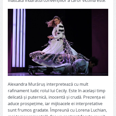
mascată îndărătul convențiilor a căror victimă este.
Alexandra Murăruș interpretează cu mult
rafinament ludic rolul lui Cecily. Este în același timp
delicată și puternică, inocentă și crudă. Prezența ei
aduce prospețime, iar mijloacele ei interpretative
sunt frumos gradate. Împreună cu Lorena Luchian,