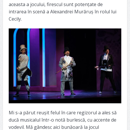
aceasta a jocului, firescul sunt potențate de
intrarea în scenă a Alexandrei Murăruș în rolul lui
Cecily.
Mi s-a părut reușit felul în care regizorul a ales să
ducă musicalul într-o notă burlescă, cu accente de
vodevil. Mă gândesc aici bunăoară la jocul