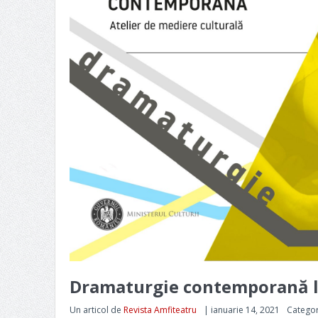
Dramaturgie contemporană l
Un articol de
Revista Amfiteatru
|
ianuarie 14, 2021
Categor