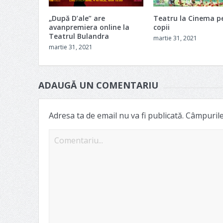
„După D’ale” are
Teatru la Cinema p
avanpremiera online la
copii
Teatrul Bulandra
martie 31, 2021
martie 31, 2021
ADAUGĂ UN COMENTARIU
Adresa ta de email nu va fi publicată.
Câmpurile 