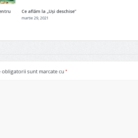
entru
Ce aflăm la „Uși deschise”
martie 29, 2021
*
obligatorii sunt marcate cu