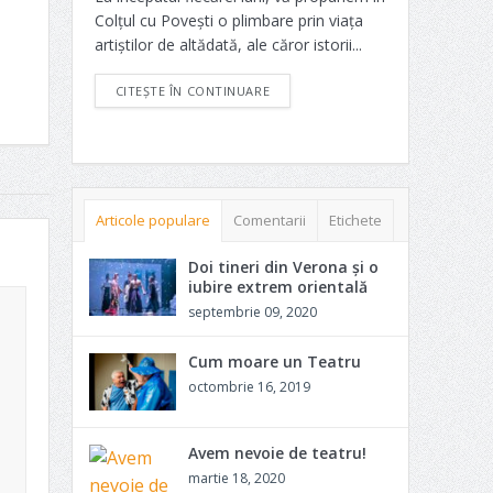
Colțul cu Povești o plimbare prin viața
artiștilor de altădată, ale căror istorii...
CITEȘTE ÎN CONTINUARE
Articole populare
Comentarii
Etichete
Doi tineri din Verona și o
iubire extrem orientală
septembrie 09, 2020
Cum moare un Teatru
octombrie 16, 2019
Avem nevoie de teatru!
martie 18, 2020