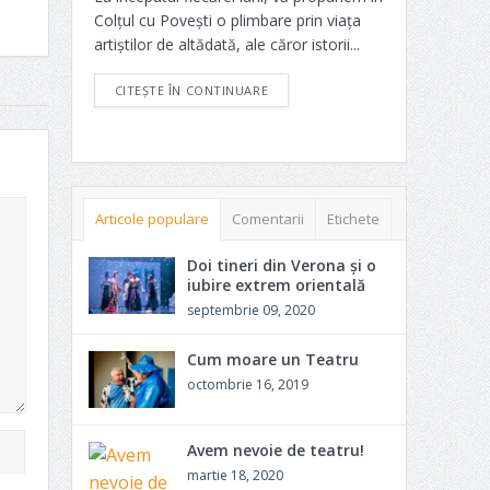
Colțul cu Povești o plimbare prin viața
artiștilor de altădată, ale căror istorii...
CITEȘTE ÎN CONTINUARE
Articole populare
Comentarii
Etichete
Doi tineri din Verona și o
iubire extrem orientală
septembrie 09, 2020
Cum moare un Teatru
octombrie 16, 2019
Avem nevoie de teatru!
martie 18, 2020