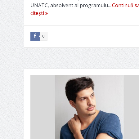
UNATC, absolvent al programulu...
Continuă s
citești
0