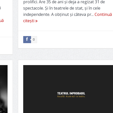
prolifici. Are 35 de ani și deja a regizat 31 de
i
spectacole. Și în teatrele de stat, și în cele
independente. A obținut și câteva pr...
Continuă
uă
citești
0