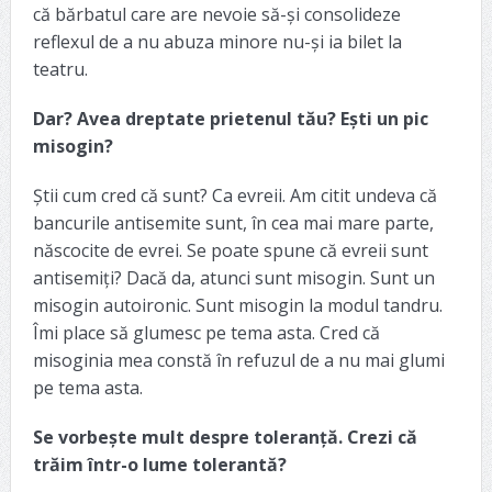
că bărbatul care are nevoie să-și consolideze
reflexul de a nu abuza minore nu-și ia bilet la
teatru.
Dar? Avea dreptate prietenul tău? Ești un pic
misogin?
Știi cum cred că sunt? Ca evreii. Am citit undeva că
bancurile antisemite sunt, în cea mai mare parte,
născocite de evrei. Se poate spune că evreii sunt
antisemiți? Dacă da, atunci sunt misogin. Sunt un
misogin autoironic. Sunt misogin la modul tandru.
Îmi place să glumesc pe tema asta. Cred că
misoginia mea constă în refuzul de a nu mai glumi
pe tema asta.
Se vorbește mult despre toleranță. Crezi că
trăim într-o lume tolerantă?