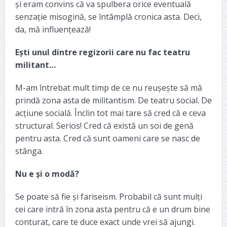
și eram convins că va spulbera orice eventuală
senzație misogină, se întâmplă cronica asta. Deci,
da, mă influențează!
Ești unul dintre regizorii care nu fac teatru
militant…
M-am întrebat mult timp de ce nu reușește să mă
prindă zona asta de militantism. De teatru social. De
acțiune socială. Înclin tot mai tare să cred că e ceva
structural. Serios! Cred că există un soi de genă
pentru asta. Cred că sunt oameni care se nasc de
stânga.
Nu e și o modă?
Se poate să fie și fariseism. Probabil că sunt mulți
cei care intră în zona asta pentru că e un drum bine
conturat, care te duce exact unde vrei să ajungi.