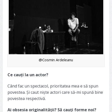
@Cosmin Ardeleanu
Ce cauți la un actor?
Când fac un spectacol, prioritatea mea e să spun
povestea. Și caut niște actori care să-mi spună bine
povestea respectivă.
Ai obsesia originalității? Să cauți forme noi?