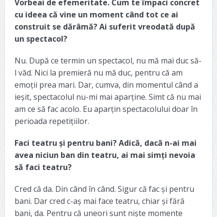
Vorbeai de efemeritate. Cum te împaci concret
cu ideea că vine un moment când tot ce ai
construit se dărâmă? Ai suferit vreodată după
un spectacol?
Nu. După ce termin un spectacol, nu mă mai duc să-
l văd. Nici la premieră nu mă duc, pentru că am
emoții prea mari. Dar, cumva, din momentul când a
ieșit, spectacolul nu-mi mai aparține. Simt că nu mai
am ce să fac acolo. Eu aparțin spectacolului doar în
perioada repetițiilor.
Faci teatru și pentru bani? Adică, dacă n-ai mai
avea niciun ban din teatru, ai mai simți nevoia
să faci teatru?
Cred că da. Din când în când. Sigur că fac și pentru
bani. Dar cred c-aș mai face teatru, chiar și fără
bani, da. Pentru că uneori sunt niște momente