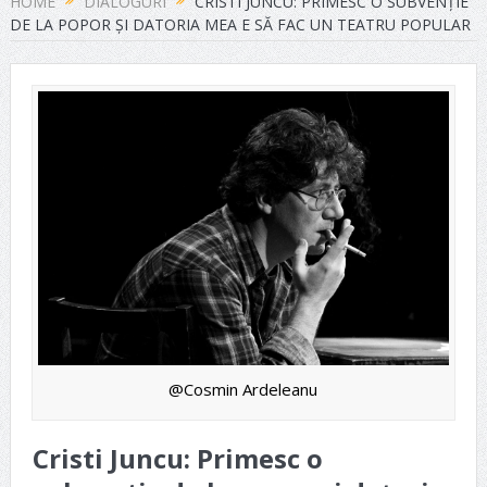
HOME
DIALOGURI
CRISTI JUNCU: PRIMESC O SUBVENȚIE
DE LA POPOR ȘI DATORIA MEA E SĂ FAC UN TEATRU POPULAR
@Cosmin Ardeleanu
Cristi Juncu: Primesc o