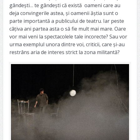
gândești… te gândești că există oameni care au
deja convingerile astea, și oamenii ăștia sunt o
parte importantă a publicului de teatru. Iar peste
câțiva ani partea asta o să fie mult mai mare. Oare
vor mai veni la spectacolele tale incorecte? Sau vor
urma exemplul unora dintre voi, criticii, care și-au
restrâns aria de interes strict la zona militantă?