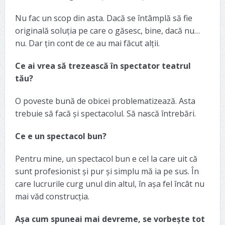
Nu fac un scop din asta. Dacă se întâmplă să fie
originală soluția pe care o găsesc, bine, dacă nu…
nu. Dar țin cont de ce au mai făcut alții.
Ce ai vrea să trezească în spectator teatrul
tău?
O poveste bună de obicei problematizează. Asta
trebuie să facă și spectacolul. Să nască întrebări.
Ce e un spectacol bun?
Pentru mine, un spectacol bun e cel la care uit că
sunt profesionist și pur și simplu mă ia pe sus. În
care lucrurile curg unul din altul, în așa fel încât nu
mai văd construcția.
Așa cum spuneai mai devreme, se vorbește tot