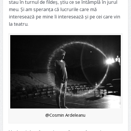
stau în turnul de fildeș, știu ce se întâmplă în jurul
meu. Și am speranța că lucrurile care mă
interesează pe mine îi interesează și pe cei care vin
la teatru.
@Cosmin Ardeleanu