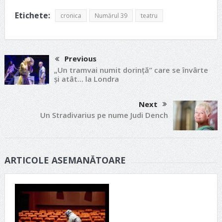
Etichete:
cronica
Numărul 39
teatru
Previous
„Un tramvai numit dorinţă” care se învârte
şi atât… la Londra
Next
Un Stradivarius pe nume Judi Dench
ARTICOLE ASEMANĂTOARE