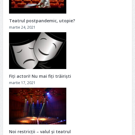
Teatrul postpandemic, utopie?
martie 24, 2021
Fiţi actori! Nu mai fiţi trăirişti
martie 17, 2021
Noi restricții – valul și teatrul