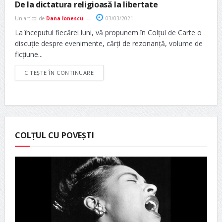
De la dictatura religioasă la libertate
Un articol de
Dana Ionescu
03/03/2021
La începutul fiecărei luni, vă propunem în Colțul de Carte o
discuție despre evenimente, cărți de rezonanță, volume de
ficțiune...
CITEȘTE ÎN CONTINUARE
COLȚUL CU POVEȘTI