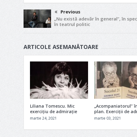
Previous
„Nu există adevăr în general”, în spec
în teatrul politic
ARTICOLE ASEMANĂTOARE
Liliana Tomescu. Mic
„Acompaniatorul” în
exercițiu de admirație
plan. Exerciții de a
martie 24, 2021
martie 03, 2021