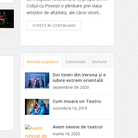
Colțul cu Povești o plimbare prin viața
artiștilor de altădată, ale căror istorii...
CITEȘTE ÎN CONTINUARE
Articole populare
Comentarii
Etichete
Doi tineri din Verona și o
iubire extrem orientală
septembrie 09, 2020
Cum moare un Teatru
octombrie 16, 2019
Avem nevoie de teatru!
martie 18, 2020