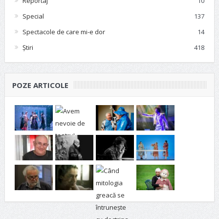
Reportaj
10
Special
137
Spectacole de care mi-e dor
14
Știri
418
POZE ARTICOLE