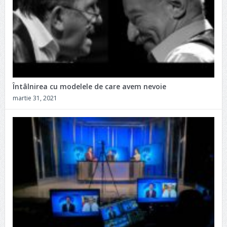
Întâlnirea cu modelele de care avem nevoie
martie 31, 2021