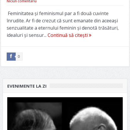
Niciun comentariu
Feminitatea şi feminismul par a fi două cuvinte
înrudite. Ar fi de crezut că sunt emanate din aceeaşi
senzualitate a eternului feminin şi denotă trăsături,
idealuri şi sensur...
Continuă să citești
0
EVENIMENTE LA ZI