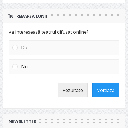
ÎNTREBAREA LUNII
Va interesează teatrul difuzat online?
Da
Nu
Rezultate
Votează
NEWSLETTER