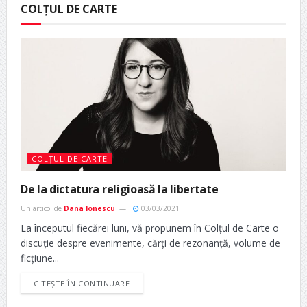
COLȚUL DE CARTE
COLȚUL DE CARTE
De la dictatura religioasă la libertate
Un articol de
Dana Ionescu
03/03/2021
La începutul fiecărei luni, vă propunem în Colțul de Carte o
discuție despre evenimente, cărți de rezonanță, volume de
ficțiune...
CITEȘTE ÎN CONTINUARE