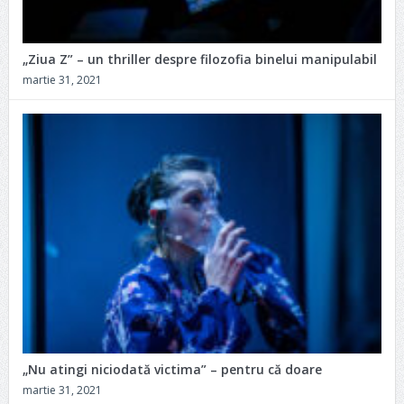
„Ziua Z” – un thriller despre filozofia binelui manipulabil
martie 31, 2021
„Nu atingi niciodată victima” – pentru că doare
martie 31, 2021