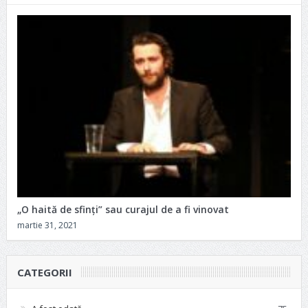
„O haită de sfinți” sau curajul de a fi vinovat
martie 31, 2021
CATEGORII