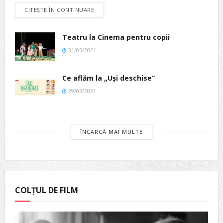
CITEȘTE ÎN CONTINUARE
Teatru la Cinema pentru copii
31/03/2021
Ce aflăm la „Uși deschise”
29/03/2021
ÎNCARCĂ MAI MULTE
COLȚUL DE FILM