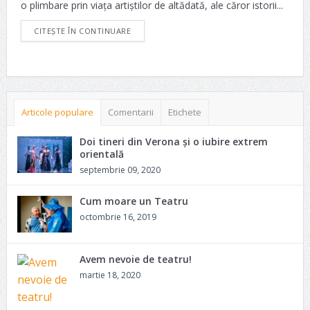
o plimbare prin viața artiștilor de altădată, ale căror istorii...
CITEȘTE ÎN CONTINUARE
Articole populare
Comentarii
Etichete
Doi tineri din Verona și o iubire extrem
orientală
septembrie 09, 2020
Cum moare un Teatru
octombrie 16, 2019
Avem nevoie de teatru!
martie 18, 2020