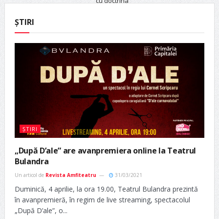
ȘTIRI
ȘTIRI
„După D’ale” are avanpremiera online la Teatrul
Bulandra
Un articol de
Revista Amfiteatru
31/03/2021
Duminică, 4 aprilie, la ora 19.00, Teatrul Bulandra prezintă
în avanpremieră, în regim de live streaming, spectacolul
„După D’ale”, o...