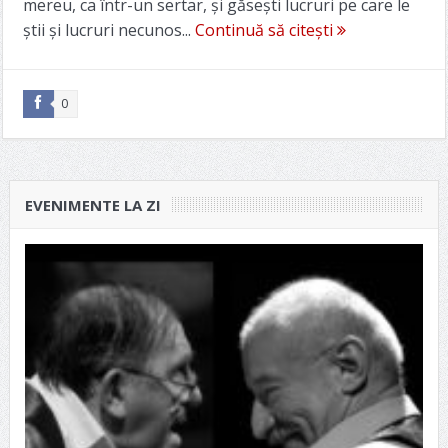
mereu, ca într-un sertar, și găsești lucruri pe care le
știi și lucruri necunos...
Continuă să citești
0
EVENIMENTE LA ZI