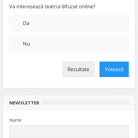
Va interesează teatrul difuzat online?
Da
Nu
Rezultate
Votează
NEWSLETTER
Nume