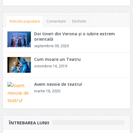
Articole populare
Comentarii
Etichete
Doi tineri din Verona și o iubire extrem
orientală
septembrie 09, 2020
Cum moare un Teatru
octombrie 16, 2019
Avem nevoie de teatru!
martie 18, 2020
ÎNTREBAREA LUNII