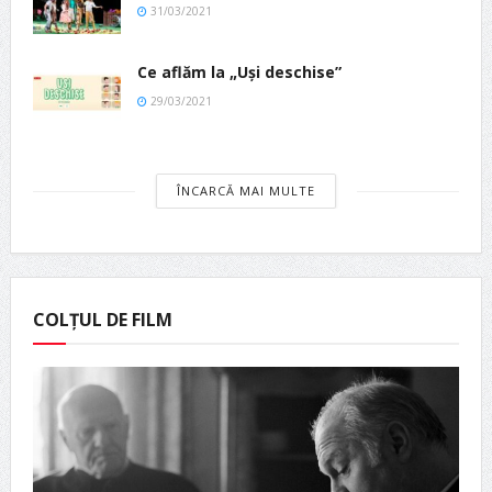
31/03/2021
Ce aflăm la „Uși deschise”
29/03/2021
ÎNCARCĂ MAI MULTE
COLȚUL DE FILM