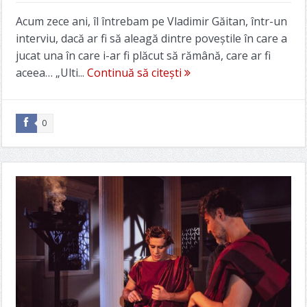
Acum zece ani, îl întrebam pe Vladimir Găitan, într-un
interviu, dacă ar fi să aleagă dintre poveştile în care a
jucat una în care i-ar fi plăcut să rămână, care ar fi
aceea… „Ulti...
Continuă să citești
0