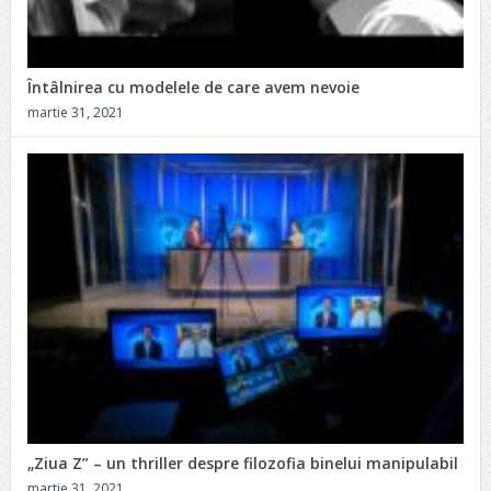
Întâlnirea cu modelele de care avem nevoie
martie 31, 2021
„Ziua Z” – un thriller despre filozofia binelui manipulabil
martie 31, 2021