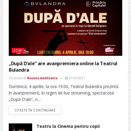
ȘTIRI
„După D’ale” are avanpremiera online la Teatrul
Bulandra
Un articol de
Revista Amfiteatru
31/03/2021
Duminică, 4 aprilie, la ora 19.00, Teatrul Bulandra prezintă
în avanpremieră, în regim de live streaming, spectacolul
„După D’ale”, o...
CITEȘTE ÎN CONTINUARE
Teatru la Cinema pentru copii