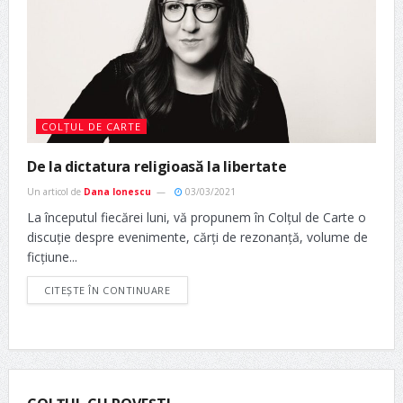
COLȚUL DE CARTE
De la dictatura religioasă la libertate
Un articol de
Dana Ionescu
03/03/2021
La începutul fiecărei luni, vă propunem în Colțul de Carte o
discuție despre evenimente, cărți de rezonanță, volume de
ficțiune...
CITEȘTE ÎN CONTINUARE