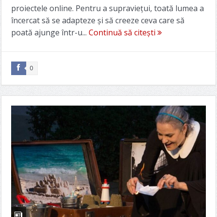
proiectele online. Pentru a supraviețui, toată lumea a
încercat să se adapteze și să creeze ceva care să
poată ajunge într-u...
Continuă să citești
0